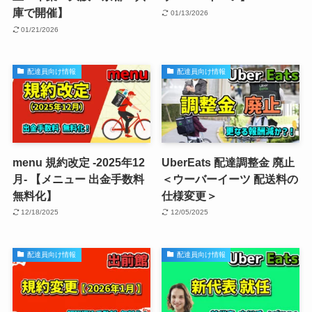
庫で開催】
01/13/2026
01/21/2026
配達員向け情報
配達員向け情報
menu 規約改定 -2025年12
UberEats 配達調整金 廃止
月- 【メニュー 出金手数料
＜ウーバーイーツ 配送料の
無料化】
仕様変更＞
12/18/2025
12/05/2025
配達員向け情報
配達員向け情報