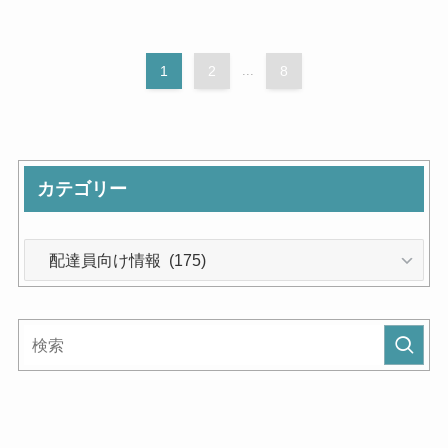
1
2
...
8
カテゴリー
カ
テ
ゴ
リ
ー