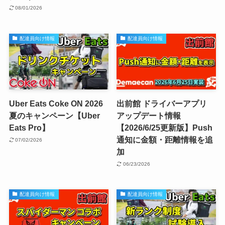
08/01/2026
配達員向け情報
配達員向け情報
Uber Eats Coke ON 2026
出前館 ドライバーアプリ
夏のキャンペーン【Uber
アップデート情報
Eats Pro】
【2026/6/25更新版】Push
通知に金額・距離情報を追
07/02/2026
加
06/23/2026
配達員向け情報
配達員向け情報