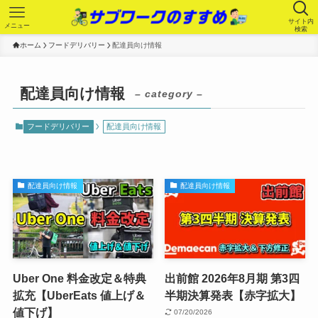
サイト内
メニュー
検索
ホーム
フードデリバリー
配達員向け情報
配達員向け情報
– category –
フードデリバリー
配達員向け情報
配達員向け情報
配達員向け情報
Uber One 料金改定＆特典
出前館 2026年8月期 第3四
拡充【UberEats 値上げ＆
半期決算発表【赤字拡大】
値下げ】
07/20/2026