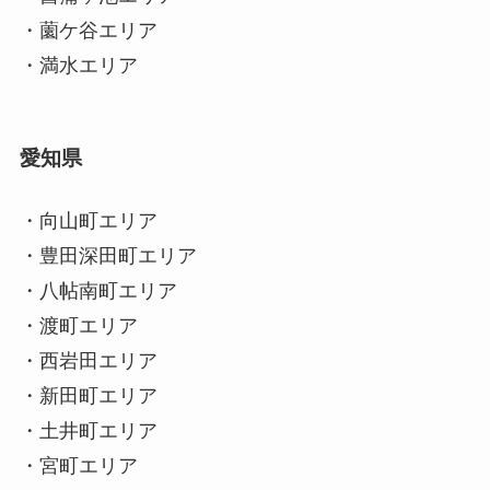
・薗ケ谷エリア
・満水エリア
愛知県
・向山町エリア
・豊田深田町エリア
・八帖南町エリア
・渡町エリア
・西岩田エリア
・新田町エリア
・土井町エリア
・宮町エリア