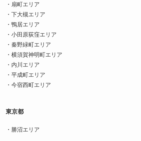
・扇町エリア
・下大槻エリア
・鴨居エリア
・小田原荻窪エリア
・秦野緑町エリア
・横須賀神明町エリア
・内川エリア
・平成町エリア
・今宿西町エリア
東京都
・勝沼エリア