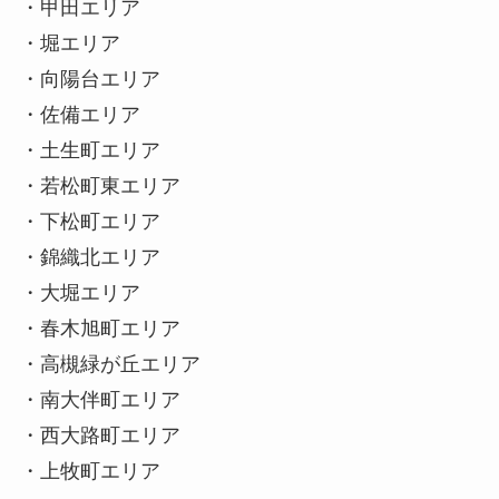
・甲田エリア
・堀エリア
・向陽台エリア
・佐備エリア
・土生町エリア
・若松町東エリア
・下松町エリア
・錦織北エリア
・大堀エリア
・春木旭町エリア
・高槻緑が丘エリア
・南大伴町エリア
・西大路町エリア
・上牧町エリア