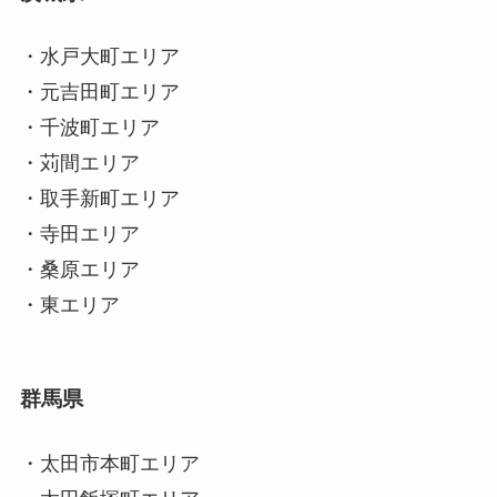
・水戸大町エリア
・元吉田町エリア
・千波町エリア
・苅間エリア
・取手新町エリア
・寺田エリア
・桑原エリア
・東エリア
群馬県
・太田市本町エリア