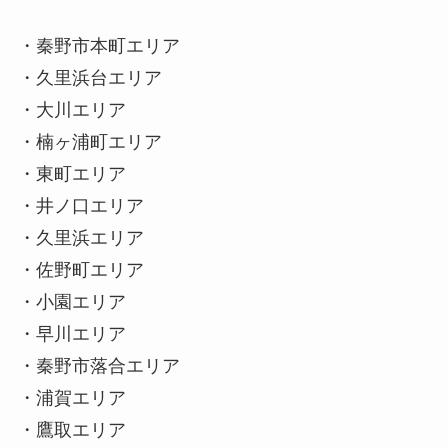
・秦野市本町エリア
・久里浜台エリア
・大川エリア
・楠ヶ浦町エリア
・東町エリア
・井ノ口エリア
・久里浜エリア
・佐野町エリア
・小園エリア
・早川エリア
・秦野市落合エリア
・浦賀エリア
・鷹取エリア