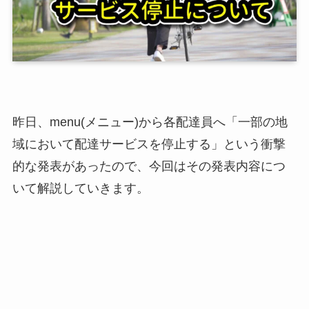
昨日、menu(メニュー)から各配達員へ「一部の地
域において配達サービスを停止する」という衝撃
的な発表があったので、今回はその発表内容につ
いて解説していきます。