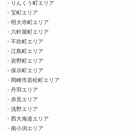
・りんくう町エリア
・宝町エリア
・明大寺町エリア
・六軒屋町エリア
・不吹町エリア
・江島町エリア
・岩野町エリア
・保示町エリア
・岡崎市若松町エリア
・丹羽エリア
・赤見エリア
・浅野エリア
・西大海道エリア
・南小渕エリア