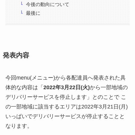
今後の動向について
最後に
発表内容
今回menu(メニュー)から各配達員へ発表された具
体的な内容は「
2022年3月22日(火)
から一部地域の
デリバリーサービスを停止します」とのことで こ
の一部地域に該当するエリアは2022年3月21日(月)
いっぱいでデリバリーサービスが停止することと
なります。