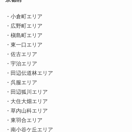
・小倉町エリア
・広野町エリア
・槇島町エリア
・東一口エリア
・佐古エリア
・宇治エリア
・田辺伝道林エリア
・呉服エリア
・田辺狐川エリア
・大住大畑エリア
・草内山科エリア
・東羽合エリア
・南小谷ケ丘エリア