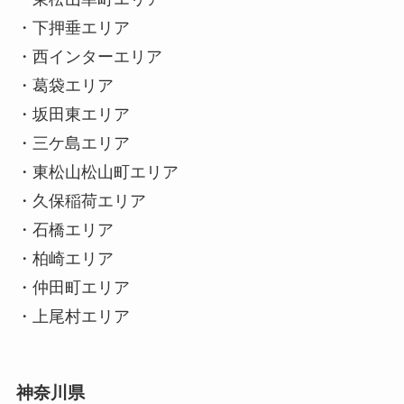
・下押垂エリア
・西インターエリア
・葛袋エリア
・坂田東エリア
・三ケ島エリア
・東松山松山町エリア
・久保稲荷エリア
・石橋エリア
・柏崎エリア
・仲田町エリア
・上尾村エリア
神奈川県