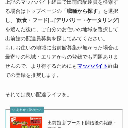
上記のマッハバイト経由で出前館配達員を検索す
る場合はトップページの「
職種から探す
」を選択
し、[
飲食・フード
]→[
デリバリー・ケータリング
]
を選んだ後に、ご自分のお住いの地域を選択して
出前館の配達員募集を探してみてください。
もしお住いの地域に出前館募集が無かった場合は
最寄りの地域・エリアからの登録でも問題ありま
せんので、より得するためにも
マッハバイト
経由
での登録を推奨します。
それでは良い配達ライフを。
あわせて読みたい
出前館 新ブースト開始後の報酬・