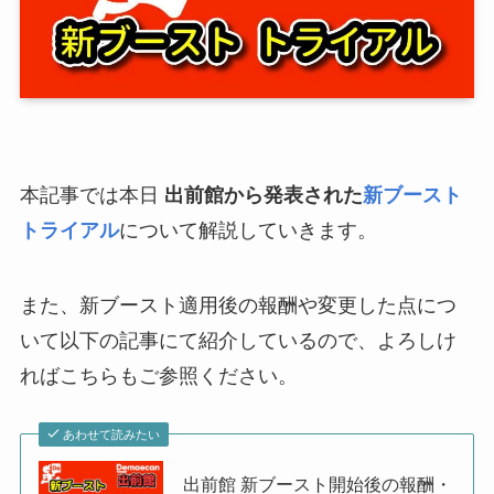
本記事では本日
出前館から発表された
新ブースト
トライアル
について解説していきます。
また、新ブースト適用後の報酬や変更した点につ
いて以下の記事にて紹介しているので、よろしけ
ればこちらもご参照ください。
あわせて読みたい
出前館 新ブースト開始後の報酬・