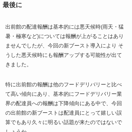
最後に
出前館の配達報酬は基本的には悪天候時(雨天・猛
暑・極寒など)については報酬が上がることはあり
ませんでしたが、今回の新ブースト導入により そ
うした悪天候時にも報酬アップする可能性が出て
きました。
特に出前館の報酬は他のフードデリバリーと比べ
て高い傾向にあり、基本的にフードデリバリー業
界の配達員への報酬は下降傾向にある中で、今回
の出前館の新ブーストは配達員にとって嬉しい誤
算でもあり久々に明るい話題が来たのではないで
しょうか。