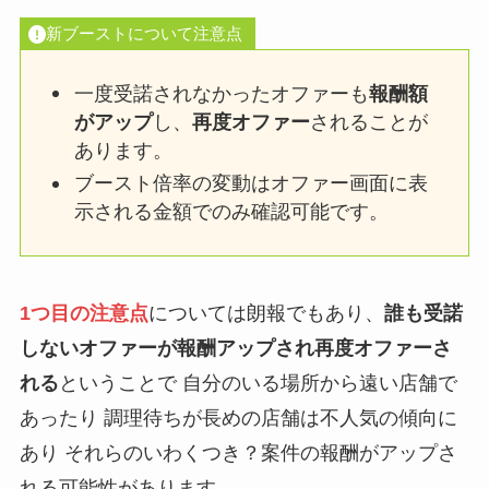
新ブーストについて注意点
一度受諾されなかったオファーも
報酬額
がアップ
し、
再度オファー
されることが
あります。
ブースト倍率の変動はオファー画面に表
示される金額でのみ確認可能です。
1つ目の注意点
については朗報でもあり、
誰も受諾
しないオファーが報酬アップされ再度オファーさ
れる
ということで 自分のいる場所から遠い店舗で
あったり 調理待ちが長めの店舗は不人気の傾向に
あり それらのいわくつき？案件の報酬がアップさ
れる可能性があります。