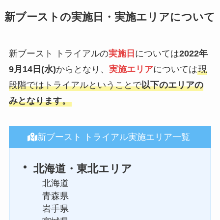
新ブーストの実施日・実施エリアについて
新ブースト トライアルの
実施日
については
2022年
9月14日(水)
からとなり、
実施エリア
については
現
段階ではトライアルということで
以下のエリアの
みとなります。
新ブースト トライアル実施エリア一覧
北海道・東北
エリア
北海道
青森県
岩手県