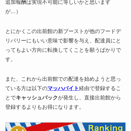
追加報酬は実現不可能に等しいかと思います
が…）
とにかくこの出前館の新ブーストが他のフードデ
リバリーにもいい意味で影響を与え、配達員にと
ってもよい方向に転換してくことを願うばかりで
す。
また、これから出前館での配達を始めようと思っ
ている方は以下の
マッハバイト
経由で登録するこ
とで
キャッシュバック
が発生し、直接出前館から
登録するよりもお得になります。