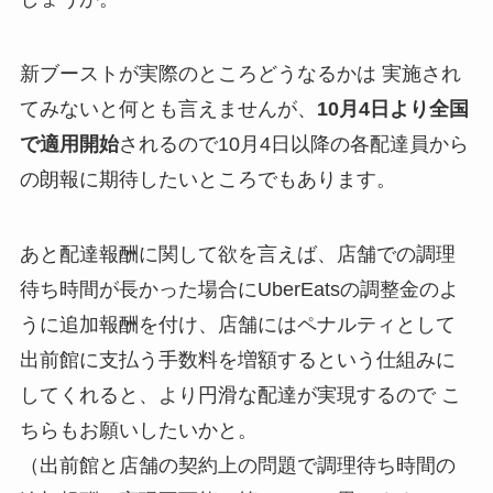
新ブーストが実際のところどうなるかは 実施され
てみないと何とも言えませんが、
10月4日より全国
で適用開始
されるので10月4日以降の各配達員から
の朗報に期待したいところでもあります。
あと配達報酬に関して欲を言えば、店舗での調理
待ち時間が長かった場合にUberEatsの調整金のよ
うに追加報酬を付け、店舗にはペナルティとして
出前館に支払う手数料を増額するという仕組みに
してくれると、より円滑な配達が実現するので こ
ちらもお願いしたいかと。
（出前館と店舗の契約上の問題で調理待ち時間の