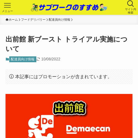
サイト内
メニュー
検索
ホーム
フードデリバリー
配達員向け情報
出前館 新ブースト トライアル実施につ
いて
10/08/2022
配達員向け情報
本記事にはプロモーションが含まれています。