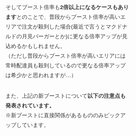
そしてブースト倍率も
2倍以上になるケースもあり
ます
とのことで、普段からブースト倍率が高いエ
リアで注文が殺到した場合(最近で言うとマクドナ
ルドの月見バーガーとか)に更なる倍率アップが見
込めるかもしれません。
（ただし普段からブースト倍率が高いエリアには
常時配達員も殺到しているので更なる倍率アップ
は希少かと思われますが…）
また、上記の新ブーストについて
以下の注意点も
発表されています。
※新ブーストに直接関係があるもののみピックア
ップしています。