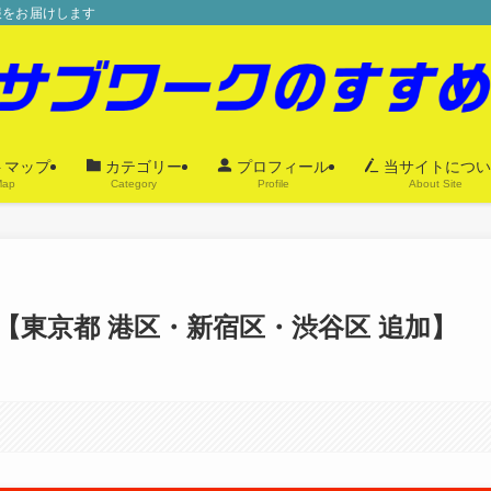
情報をお届けします
トマップ
カテゴリー
プロフィール
当サイトについ
Map
Category
Profile
About Site
【東京都 港区・新宿区・渋谷区 追加】