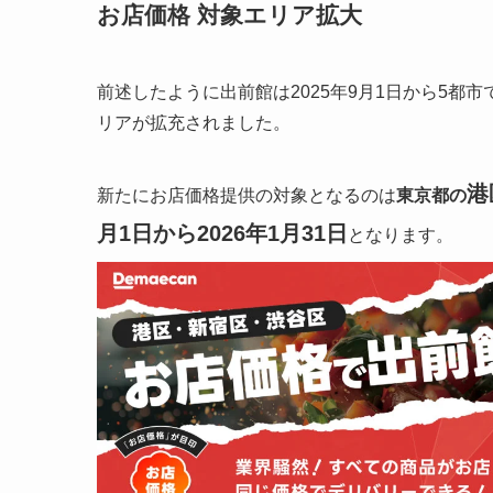
お店価格 対象エリア拡大
前述したように出前館は2025年9月1日から5都市
リアが拡充されました。
港
新たにお店価格提供の対象となるのは
東京都の
月1日から2026年1月31日
となります。