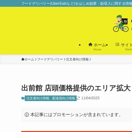
フードデリバリー(UberEatsなど)をはじめ副業・副収入に関する
ホーム
サイ
Home
Site
ホーム
フードデリバリー
注文者向け情報
出前館 店頭価格提供のエリア拡大
11/04/2025
注文者向け情報
配達員向け情報
本記事にはプロモーションが含まれています。