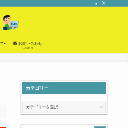
て
お問い合わせ
Contact
カテゴリー
カ
テ
ゴ
リ